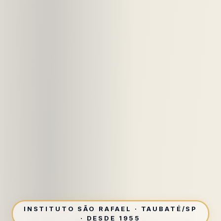
INSTITUTO SÃO RAFAEL · TAUBATÉ/SP
· DESDE 1955